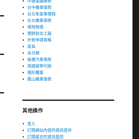
中壢電腦維修
台中機車借款
台北免留車借錢
台北機車借款
場地租借
塑膠射出工廠
外勞申請資格
家具
未分類
板橋汽車借款
英國留學代辦
隱形鐵窗
鳳山機車借款
其他操作
登入
訂閱網站內容的資訊提供
訂閱留言的資訊提供