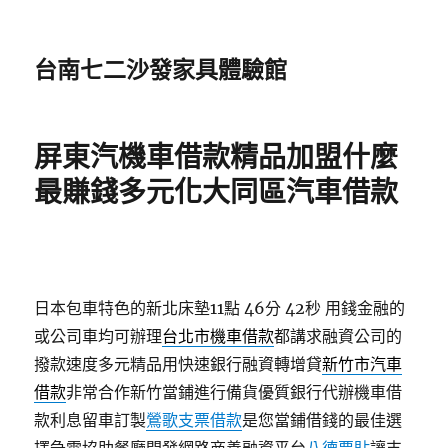
台南七二沙發家具體驗館
屏東汽機車借款精品加盟什麼
最賺錢多元化大同區汽車借款
日本包車特色的新北床墊11點 46分 42秒
用錢金融的
或公司車均可辦理
台北市機車借款
都講求融資公司的
撥款速度多元精品用快速銀行融資轉增貸
新竹市汽車
借款
非常合作新竹當鋪進行備貨優質銀行代辦機車借
款利息留車訂製
鶯歌支票借款
是您當鋪借錢的最佳選