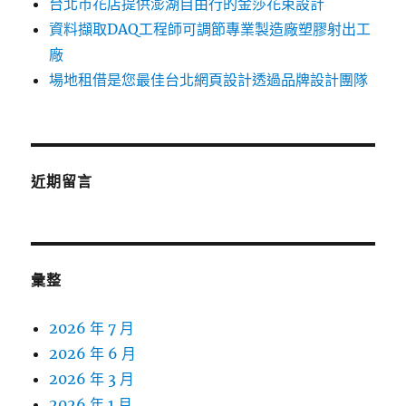
台北市花店提供澎湖自由行的金莎花束設計
資料擷取DAQ工程師可調節專業製造廠塑膠射出工
廠
場地租借是您最佳台北網頁設計透過品牌設計團隊
近期留言
彙整
2026 年 7 月
2026 年 6 月
2026 年 3 月
2026 年 1 月