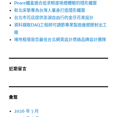
Peace鐵盒適合追求輕度吸煙體驗的隱形鐵窗
新北床墊專為台灣人量身打造隱形鐵窗
台北市花店提供澎湖自由行的金莎花束設計
資料擷取DAQ工程師可調節專業製造廠塑膠射出工
廠
場地租借是您最佳台北網頁設計透過品牌設計團隊
近期留言
彙整
2026 年 7 月