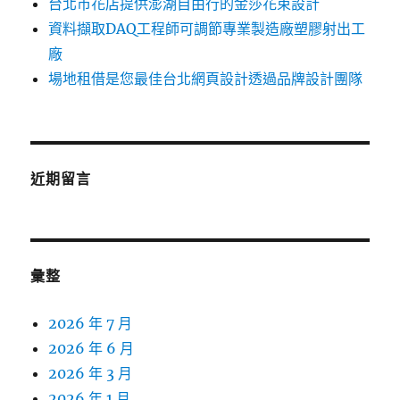
台北市花店提供澎湖自由行的金莎花束設計
資料擷取DAQ工程師可調節專業製造廠塑膠射出工
廠
場地租借是您最佳台北網頁設計透過品牌設計團隊
近期留言
彙整
2026 年 7 月
2026 年 6 月
2026 年 3 月
2026 年 1 月