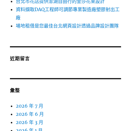
台北市花店提供澎湖自由行的金莎花束設計
資料擷取DAQ工程師可調節專業製造廠塑膠射出工
廠
場地租借是您最佳台北網頁設計透過品牌設計團隊
近期留言
彙整
2026 年 7 月
2026 年 6 月
2026 年 3 月
2026 年 1 月