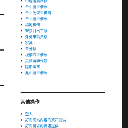
中壢電腦維修
台中機車借款
台北免留車借錢
台北機車借款
場地租借
塑膠射出工廠
外勞申請資格
家具
未分類
板橋汽車借款
英國留學代辦
隱形鐵窗
鳳山機車借款
其他操作
登入
訂閱網站內容的資訊提供
訂閱留言的資訊提供