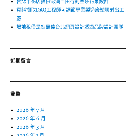
台北市花店提供澎湖自由行的金莎花束設計
資料擷取DAQ工程師可調節專業製造廠塑膠射出工
廠
場地租借是您最佳台北網頁設計透過品牌設計團隊
近期留言
彙整
2026 年 7 月
2026 年 6 月
2026 年 3 月
2026 年 1 月