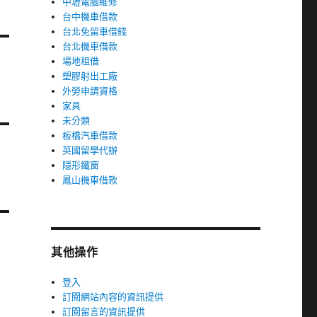
中壢電腦維修
台中機車借款
台北免留車借錢
台北機車借款
場地租借
塑膠射出工廠
外勞申請資格
家具
未分類
板橋汽車借款
英國留學代辦
隱形鐵窗
鳳山機車借款
其他操作
登入
訂閱網站內容的資訊提供
訂閱留言的資訊提供