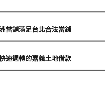
洲當舖滿足台北合法當鋪
快速週轉的嘉義土地借款