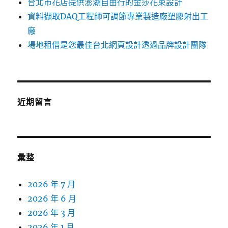
台北市花店提供澎湖自由行的金莎花束設計
資料擷取DAQ工程師可調節專業製造廠塑膠射出工
廠
場地租借是您最佳台北網頁設計透過品牌設計團隊
近期留言
彙整
2026 年 7 月
2026 年 6 月
2026 年 3 月
2026 年 1 月