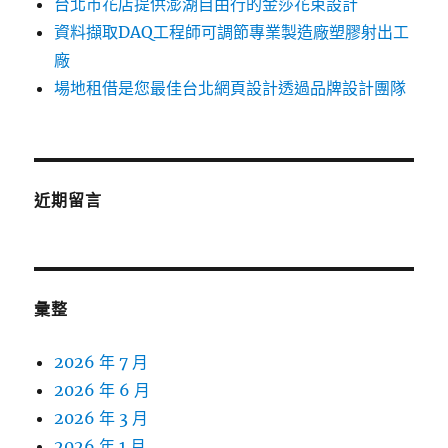
台北市花店提供澎湖自由行的金莎花束設計
資料擷取DAQ工程師可調節專業製造廠塑膠射出工
廠
場地租借是您最佳台北網頁設計透過品牌設計團隊
近期留言
彙整
2026 年 7 月
2026 年 6 月
2026 年 3 月
2026 年 1 月