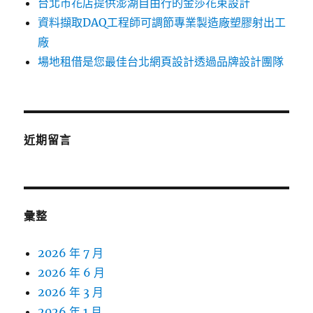
台北市花店提供澎湖自由行的金莎花束設計
資料擷取DAQ工程師可調節專業製造廠塑膠射出工
廠
場地租借是您最佳台北網頁設計透過品牌設計團隊
近期留言
彙整
2026 年 7 月
2026 年 6 月
2026 年 3 月
2026 年 1 月