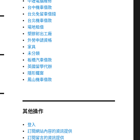
中壢電腦維修
台中機車借款
台北免留車借錢
台北機車借款
場地租借
塑膠射出工廠
外勞申請資格
家具
未分類
板橋汽車借款
英國留學代辦
隱形鐵窗
鳳山機車借款
其他操作
登入
訂閱網站內容的資訊提供
訂閱留言的資訊提供