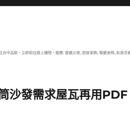
中品歐。立即前往線上購物。服務: 客廳沙發, 廚房家飾, 餐廳桌椅, 臥房衣
筒沙發需求屋瓦再用PDF