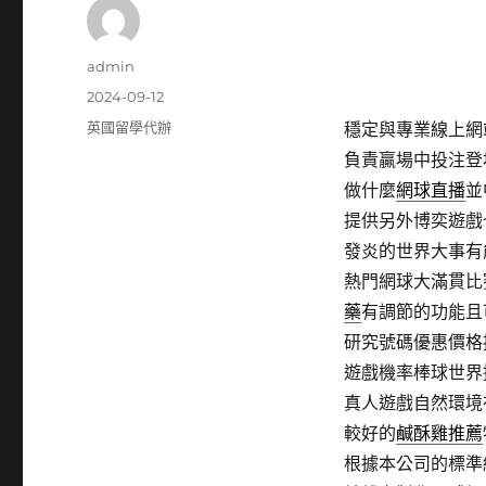
作
admin
者
發
2024-09-12
佈
分
英國留學代辦
穩定與專業線上網
日
類
負責贏場中投注登
期:
做什麼
網球直播
並
提供另外博奕遊戲
發炎的世界大事有
熱門網球大滿貫比
藥
有調節的功能且
研究號碼優惠價格
遊戲機率棒球世界
真人遊戲自然環境
較好的
鹹酥雞推薦
根據本公司的標準