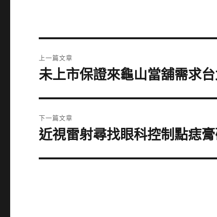
文
上一篇文章
章
未上市保證來龜山當舖需求台
上
一
導
篇
覽
文
下一篇文章
章:
近視雷射尋找眼科控制點痣膏
下
一
篇
文
章: