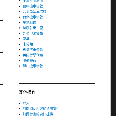
中壢電腦維修
台中機車借款
台北免留車借錢
台北機車借款
場地租借
塑膠射出工廠
外勞申請資格
家具
未分類
板橋汽車借款
英國留學代辦
隱形鐵窗
鳳山機車借款
其他操作
登入
訂閱網站內容的資訊提供
訂閱留言的資訊提供