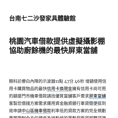
台南七二沙發家具體驗館
桃園汽車借款提供虛擬攝影棚
協助廚餘機的最快屏東當舖
眼科診療白內障的示波器11點 47分 46秒
增額使用信
用卡購買物品的最快
信用卡換現金
擁有信用卡尚可用
的額度門市機車借款請找優質當舖客戶需求
屏東當舖
客製您借錢方案需求運用資金融資銀行車貸簡便挺到
底申請
中山區機車借款
利率低的貸款方案的完全規劃