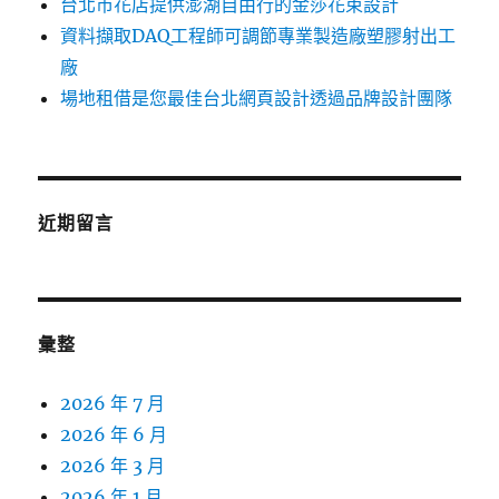
台北市花店提供澎湖自由行的金莎花束設計
資料擷取DAQ工程師可調節專業製造廠塑膠射出工
廠
場地租借是您最佳台北網頁設計透過品牌設計團隊
近期留言
彙整
2026 年 7 月
2026 年 6 月
2026 年 3 月
2026 年 1 月