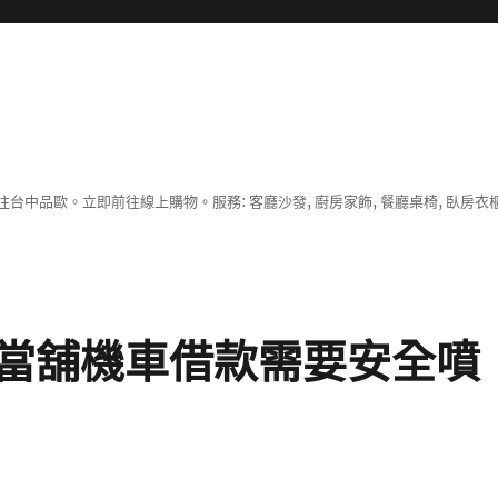
中品歐。立即前往線上購物。服務: 客廳沙發, 廚房家飾, 餐廳桌椅, 臥房衣
當舖機車借款需要安全噴