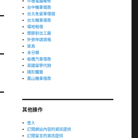
中壢電腦維修
台中機車借款
台北免留車借錢
台北機車借款
場地租借
塑膠射出工廠
外勞申請資格
家具
未分類
板橋汽車借款
英國留學代辦
隱形鐵窗
鳳山機車借款
其他操作
登入
訂閱網站內容的資訊提供
訂閱留言的資訊提供