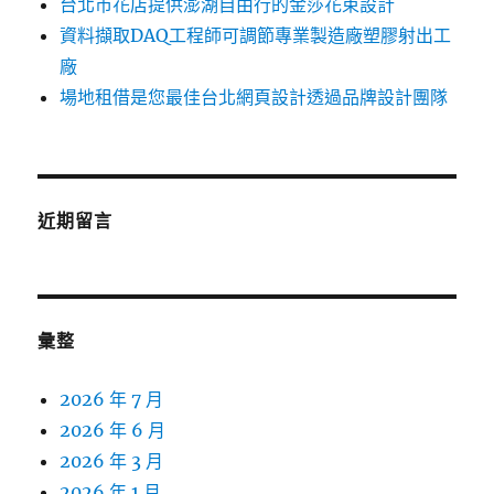
台北市花店提供澎湖自由行的金莎花束設計
資料擷取DAQ工程師可調節專業製造廠塑膠射出工
廠
場地租借是您最佳台北網頁設計透過品牌設計團隊
近期留言
彙整
2026 年 7 月
2026 年 6 月
2026 年 3 月
2026 年 1 月