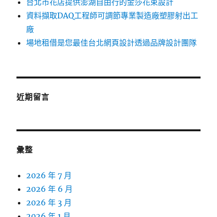
台北市花店提供澎湖自由行的金莎花束設計
資料擷取DAQ工程師可調節專業製造廠塑膠射出工
廠
場地租借是您最佳台北網頁設計透過品牌設計團隊
近期留言
彙整
2026 年 7 月
2026 年 6 月
2026 年 3 月
2026 年 1 月