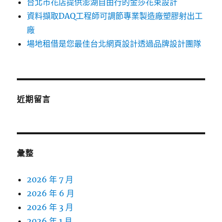
台北市花店提供澎湖自由行的金莎花束設計
資料擷取DAQ工程師可調節專業製造廠塑膠射出工
廠
場地租借是您最佳台北網頁設計透過品牌設計團隊
近期留言
彙整
2026 年 7 月
2026 年 6 月
2026 年 3 月
2026 年 1 月