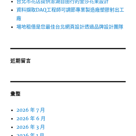
台北市花店提供澎湖自由行的金莎花束設計
資料擷取DAQ工程師可調節專業製造廠塑膠射出工
廠
場地租借是您最佳台北網頁設計透過品牌設計團隊
近期留言
彙整
2026 年 7 月
2026 年 6 月
2026 年 3 月
2026 年 1 月