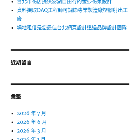
台北市花店提供澎湖自由行的金莎花束設計
資料擷取DAQ工程師可調節專業製造廠塑膠射出工
廠
場地租借是您最佳台北網頁設計透過品牌設計團隊
近期留言
彙整
2026 年 7 月
2026 年 6 月
2026 年 3 月
2026 年 1 月