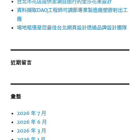
台北市花店提供澎湖自由行的金莎花束設計
資料擷取DAQ工程師可調節專業製造廠塑膠射出工
廠
場地租借是您最佳台北網頁設計透過品牌設計團隊
近期留言
彙整
2026 年 7 月
2026 年 6 月
2026 年 3 月
2026 年 1 月