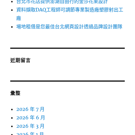
台北市花店提供澎湖自由行的金莎花束設計
資料擷取DAQ工程師可調節專業製造廠塑膠射出工
廠
場地租借是您最佳台北網頁設計透過品牌設計團隊
近期留言
彙整
2026 年 7 月
2026 年 6 月
2026 年 3 月
2026 年 1 月