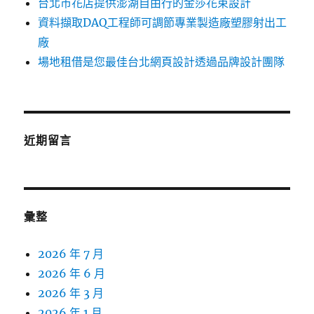
台北市花店提供澎湖自由行的金莎花束設計
資料擷取DAQ工程師可調節專業製造廠塑膠射出工
廠
場地租借是您最佳台北網頁設計透過品牌設計團隊
近期留言
彙整
2026 年 7 月
2026 年 6 月
2026 年 3 月
2026 年 1 月