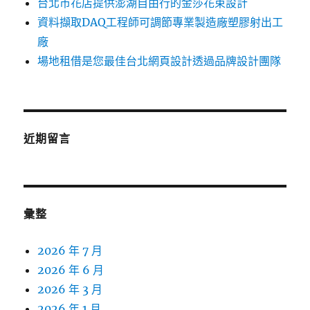
台北市花店提供澎湖自由行的金莎花束設計
資料擷取DAQ工程師可調節專業製造廠塑膠射出工
廠
場地租借是您最佳台北網頁設計透過品牌設計團隊
近期留言
彙整
2026 年 7 月
2026 年 6 月
2026 年 3 月
2026 年 1 月