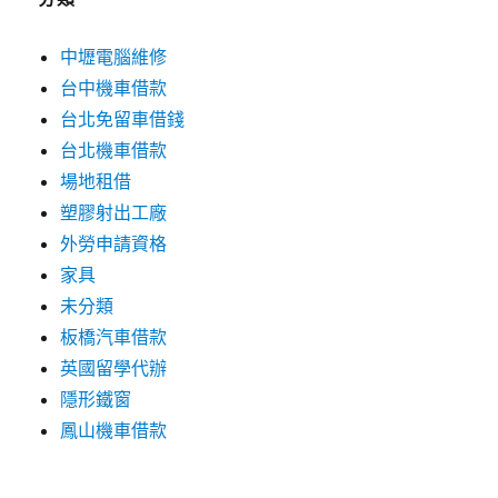
中壢電腦維修
台中機車借款
台北免留車借錢
台北機車借款
場地租借
塑膠射出工廠
外勞申請資格
家具
未分類
板橋汽車借款
英國留學代辦
隱形鐵窗
鳳山機車借款