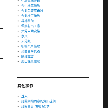
中壢電腦維修
台中機車借款
台北免留車借錢
台北機車借款
場地租借
塑膠射出工廠
外勞申請資格
家具
未分類
板橋汽車借款
英國留學代辦
隱形鐵窗
鳳山機車借款
其他操作
登入
訂閱網站內容的資訊提供
訂閱留言的資訊提供