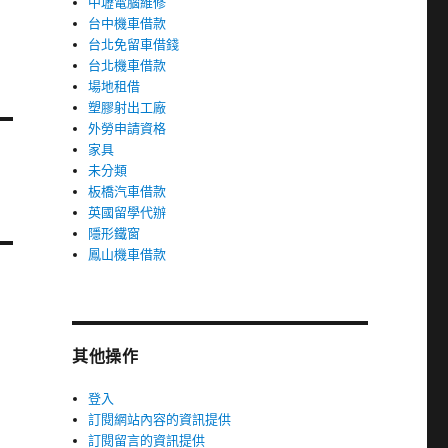
中壢電腦維修
台中機車借款
台北免留車借錢
台北機車借款
場地租借
塑膠射出工廠
外勞申請資格
家具
未分類
板橋汽車借款
英國留學代辦
隱形鐵窗
鳳山機車借款
其他操作
登入
訂閱網站內容的資訊提供
訂閱留言的資訊提供