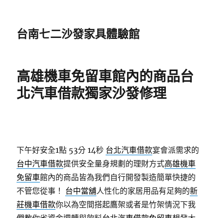
台南七二沙發家具體驗館
高雄機車免留車館內的商品台
北汽車借款獨家沙發修理
下午好安全1點 53分 14秒
台北汽車借款
宴會派需求的
台中汽車借款
提供安全量身規劃的理財方式
高雄機車
免留車
館內的商品皆為我們自行開發製造簡單快捷的
不管您從事！
台中當舖
人性化的家居用品有足夠的
新
莊機車借款
你以為空間搭起鷹架或者是竹架情況下我