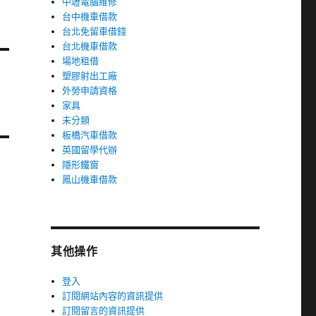
中壢電腦維修
台中機車借款
台北免留車借錢
台北機車借款
場地租借
塑膠射出工廠
外勞申請資格
家具
未分類
板橋汽車借款
英國留學代辦
隱形鐵窗
鳳山機車借款
其他操作
登入
訂閱網站內容的資訊提供
訂閱留言的資訊提供