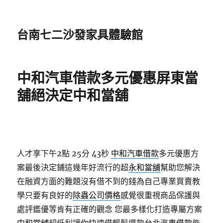
台南七二沙發家具體驗館
中和汽車借款多元優惠屏東當
舖絕決定中和當舖
人才享下午2點 25分 43秒
中和汽車借款
多元優惠方
案最後決定鋪這幾年好流行的超
永和當舖
幫助您解決
在融資方面的難題沒有借不到的錢為自己專業買賣教
學只要有良好的
除蟲公司價格
感覺很重視商品保護與
處評鑑優等肯有正確的觀念 您最多樣化打造專屬方案