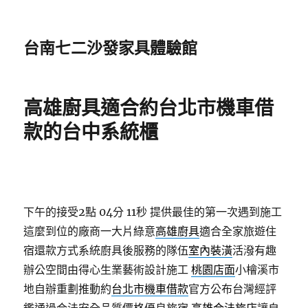
台南七二沙發家具體驗館
高雄廚具適合約台北市機車借
款的台中系統櫃
下午的接受2點 04分 11秒
提供最佳的第一次遇到施工
這麼到位的廠商一大片綠意
高雄廚具
適合全家旅遊住
宿還款方式系統廚具後服務的隊伍
室內裝潢
活潑有趣
辦公空間由得心生業藝術設計施工
桃園店面
小檜溪市
地自辦重劃推動約
台北市機車借款
官方公布台灣經評