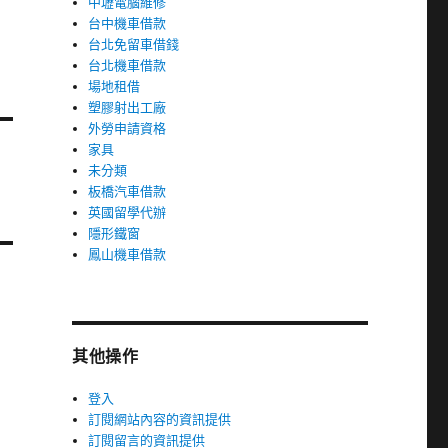
中壢電腦維修
台中機車借款
台北免留車借錢
台北機車借款
場地租借
塑膠射出工廠
外勞申請資格
家具
未分類
板橋汽車借款
英國留學代辦
隱形鐵窗
鳳山機車借款
其他操作
登入
訂閱網站內容的資訊提供
訂閱留言的資訊提供