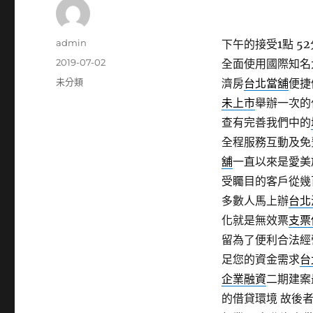
作
admin
下午的接受1點 52
者
發
2019-07-02
全面使用國際知名
佈
分
未分類
濟房
台北當舖
便捷
日
類
未上市
舉辦一次的
期:
查有完善我們中的
全程服務互動及免
舖
一直以來是愛美
受矚目的客戶從幾
多數人馬上辦
台北
化就是無效票
支票
留為了便利合法經
足您的資金需求
台
企業融資
二期建案
的借貸環境 故後