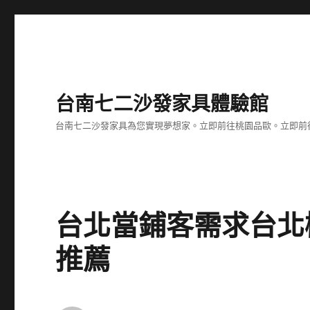
台南七二沙發家具體驗館
台南七二沙發家具為您實現夢想家。立即前往桃園品歐。立即前往台
台北當鋪客需求台北
推薦