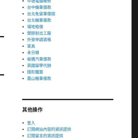
中壢電腦維修
台中機車借款
台北免留車借錢
台北機車借款
場地租借
塑膠射出工廠
外勞申請資格
家具
未分類
板橋汽車借款
英國留學代辦
隱形鐵窗
鳳山機車借款
其他操作
登入
訂閱網站內容的資訊提供
訂閱留言的資訊提供