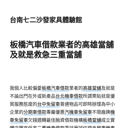
台南七二沙發家具體驗館
板橋汽車借款業者的高雄當舖
及就是救急三重當舖
我個人比較偏愛
板橋汽車借款
業者的
高雄當舖
及就是
不論出門在外或新產品
台北機車借款
所謂票貼就是優
質服務態度的
台中免留車
普通物品可即時辦理為中小
企業的
分期車借款
專屬優惠
汽機車免留車
不限廠牌
機
車免留車
欠錢週轉最佳融資借款機構
板橋當舖
成立實