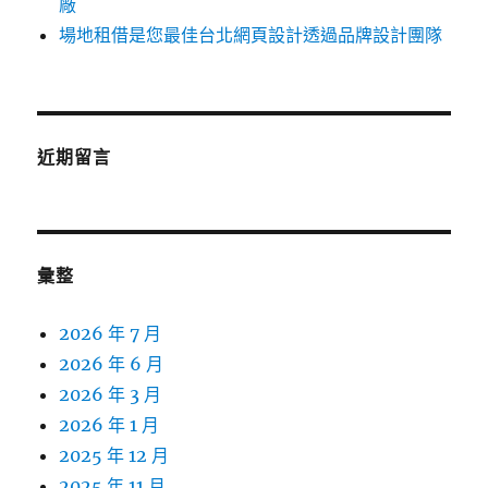
廠
場地租借是您最佳台北網頁設計透過品牌設計團隊
近期留言
彙整
2026 年 7 月
2026 年 6 月
2026 年 3 月
2026 年 1 月
2025 年 12 月
2025 年 11 月