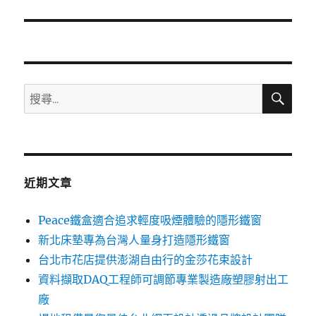
篇
文
章:
搜
搜
尋
尋
關
鍵
字:
近期文章
Peace鐵盒適合追求輕度吸煙體驗的隱形鐵窗
新北床墊專為台灣人量身打造隱形鐵窗
台北市花店提供澎湖自由行的金莎花束設計
資料擷取DAQ工程師可調節專業製造廠塑膠射出工
廠