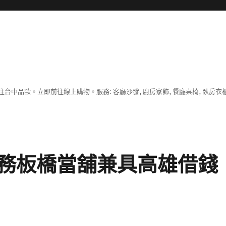
中品歐。立即前往線上購物。服務: 客廳沙發, 廚房家飾, 餐廳桌椅, 臥房衣
務板橋當舖兼具高雄借錢