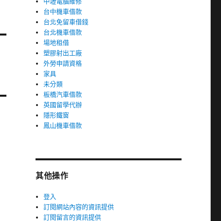
中壢電腦維修
台中機車借款
台北免留車借錢
台北機車借款
場地租借
塑膠射出工廠
外勞申請資格
家具
未分類
板橋汽車借款
英國留學代辦
隱形鐵窗
鳳山機車借款
其他操作
登入
訂閱網站內容的資訊提供
訂閱留言的資訊提供