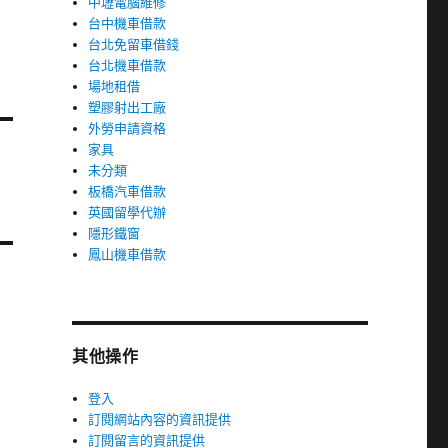
中壢電腦維修
台中機車借款
台北免留車借錢
台北機車借款
場地租借
塑膠射出工廠
外勞申請資格
家具
未分類
板橋汽車借款
英國留學代辦
隱形鐵窗
鳳山機車借款
其他操作
登入
訂閱網站內容的資訊提供
訂閱留言的資訊提供