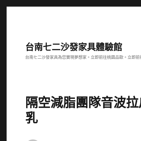
台南七二沙發家具體驗館
台南七二沙發家具為您實現夢想家。立即前往桃園品歐。立即前往台
隔空減脂團隊音波拉
乳