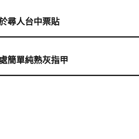
於尋人台中票貼
處簡單純熟灰指甲