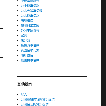
中壢電腦維修
台中機車借款
台北免留車借錢
台北機車借款
場地租借
塑膠射出工廠
外勞申請資格
家具
未分類
板橋汽車借款
英國留學代辦
隱形鐵窗
鳳山機車借款
其他操作
登入
訂閱網站內容的資訊提供
訂閱留言的資訊提供