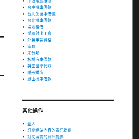
中壢電腦維修
台中機車借款
台北免留車借錢
台北機車借款
場地租借
塑膠射出工廠
外勞申請資格
家具
未分類
板橋汽車借款
英國留學代辦
隱形鐵窗
鳳山機車借款
其他操作
登入
訂閱網站內容的資訊提供
訂閱留言的資訊提供